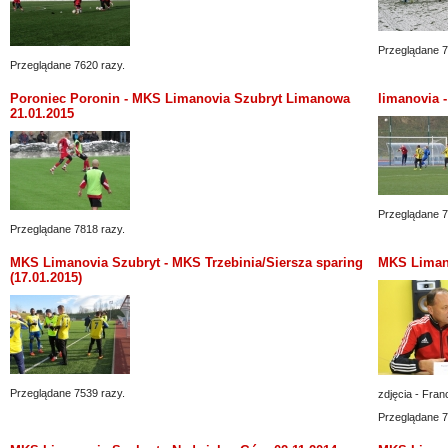
Przeglądane 7
Przeglądane 7620 razy.
Poroniec Poronin - MKS Limanovia Szubryt Limanowa
limanovia -
21.01.2015
Przeglądane 7
Przeglądane 7818 razy.
MKS Limanovia Szubryt - MKS Trzebinia/Siersza sparing
MKS Limano
(17.01.2015)
Przeglądane 7539 razy.
zdjęcia - Fra
Przeglądane 7