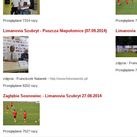
Przeglądane 7314 razy.
Przeglądane 7
Limanovia Szubryt - Puszcza Niepołomice (07.09.2014)
Limanovia 
zdjęcia - Fra
Przeglądane 7
zdjęcia - Franciszek Natanek -
http://www.fotonatanek.pl/
Przeglądane 8202 razy.
Zagłębie Sosnowiec - Limanovia Szubryt 27.08.2014
Przeglądane 7527 razy.