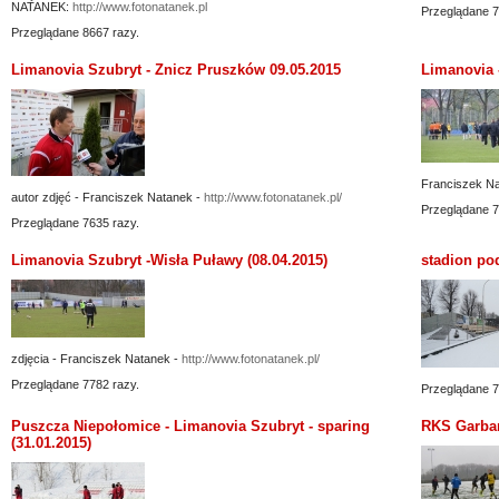
NATANEK:
http://www.fotonatanek.pl
Przeglądane 7
Przeglądane 8667 razy.
Limanovia Szubryt - Znicz Pruszków 09.05.2015
Limanovia -
Franciszek N
autor zdjęć - Franciszek Natanek -
http://www.fotonatanek.pl/
Przeglądane 7
Przeglądane 7635 razy.
Limanovia Szubryt -Wisła Puławy (08.04.2015)
stadion po
zdjęcia - Franciszek Natanek -
http://www.fotonatanek.pl/
Przeglądane 7782 razy.
Przeglądane 7
Puszcza Niepołomice - Limanovia Szubryt - sparing
RKS Garbar
(31.01.2015)