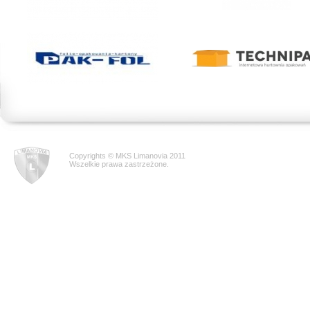
Copyrights © MKS Limanovia 2011
Wszelkie prawa zastrzeżone.