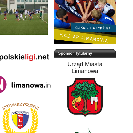
Sponsor Tytularny
Urząd Miasta
Limanowa