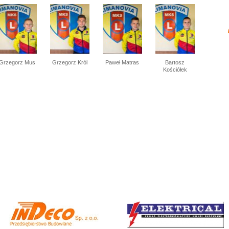
Grzegorz Mus
Grzegorz Król
Paweł Matras
Bartosz
Kościółek