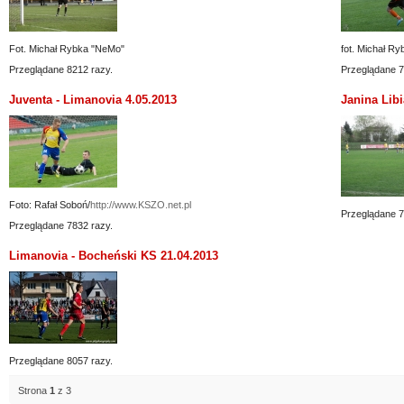
Fot. Michał Rybka "NeMo"
fot. Michał R
Przeglądane 8212 razy.
Przeglądane 7
Juventa - Limanovia 4.05.2013
Janina Lib
Foto: Rafał Soboń/
http://www.KSZO.net.pl
Przeglądane 7
Przeglądane 7832 razy.
Limanovia - Bocheński KS 21.04.2013
Przeglądane 8057 razy.
Strona
1
z 3