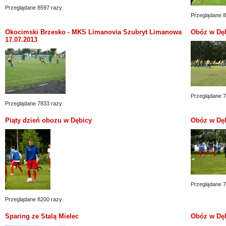
Przeglądane 8597 razy.
Przeglądane 8
Okocimski Brzesko - MKS Limanovia Szubryt Limanowa
Obóz w Dęb
17.07.2013
Przeglądane 7
Przeglądane 7833 razy.
Piąty dzień obozu w Dębicy
Obóz w Dęb
Przeglądane 7
Przeglądane 8200 razy.
Sparing ze Stalą Mielec
Obóz w Dębi