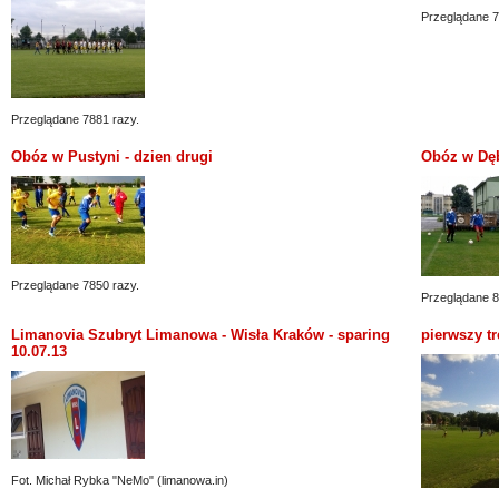
Przeglądane 7
Przeglądane 7881 razy.
Obóz w Pustyni - dzien drugi
Obóz w Dęb
Przeglądane 7850 razy.
Przeglądane 8
Limanovia Szubryt Limanowa - Wisła Kraków - sparing
pierwszy tr
10.07.13
Fot. Michał Rybka "NeMo" (limanowa.in)