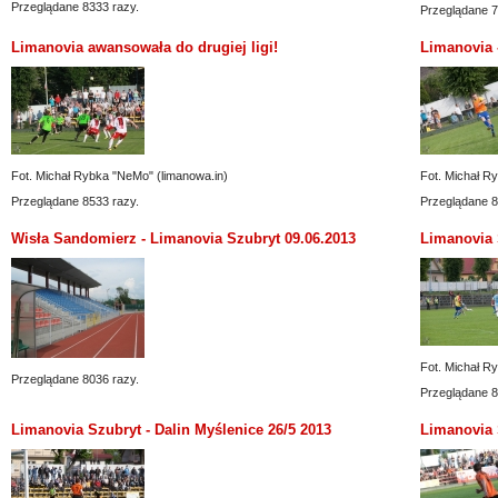
Przeglądane 8333 razy.
Przeglądane 7
Limanovia awansowała do drugiej ligi!
Limanovia 
Fot. Michał Rybka "NeMo" (limanowa.in)
Fot. Michał R
Przeglądane 8533 razy.
Przeglądane 8
Wisła Sandomierz - Limanovia Szubryt 09.06.2013
Limanovia 
Fot. Michał R
Przeglądane 8036 razy.
Przeglądane 8
Limanovia Szubryt - Dalin Myślenice 26/5 2013
Limanovia 