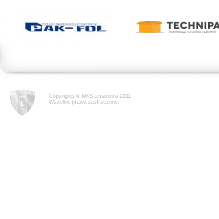
Copyrights © MKS Limanovia 2011
Wszelkie prawa zastrzeżone.