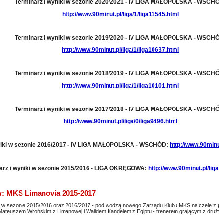
Terminarz i wyniki w sezonie 2020/2021 - IV LIGA MAŁOPOLSKA - WSCH
http://www.90minut.pl/liga/1/liga11545.html
Terminarz i wyniki w sezonie 2019/2020 - IV LIGA MAŁOPOLSKA - WSCH
http://www.90minut.pl/liga/1/liga10637.html
Terminarz i wyniki w sezonie 2018/2019 - IV LIGA MAŁOPOLSKA - WSCH
http://www.90minut.pl/liga/1/liga10101.html
Terminarz i wyniki w sezonie 2017/2018 - IV LIGA MAŁOPOLSKA - WSCH
http://www.90minut.pl/liga/0/liga9496.html
yniki w sezonie 2016/2017 - IV LIGA MAŁOPOLSKA - WSCHÓD:
http://www.90minut
arz i wyniki w sezonie 2015/2016 - LIGA OKRĘGOWA:
http://www.90minut.pl/liga
: MKS Limanovia 2015-2017
 w sezonie 2015/2016 oraz 2016/2017 - pod wodzą nowego Zarządu Klubu MKS na czele 
 Mateuszem Wrońskim z Limanowej i Walidem Kandelem z Egiptu - trenerem grającym z dru