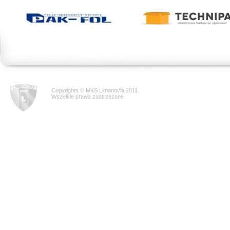
Copyrights © MKS Limanovia 2011
Wszelkie prawa zastrzeżone.