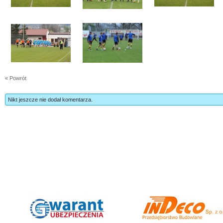
« Powrót
Nikt jeszcze nie dodał komentarza.