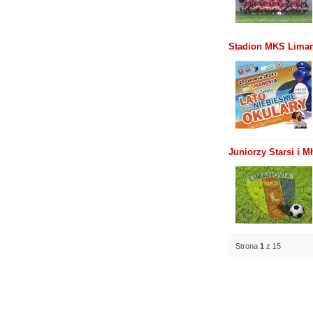
Stadion MKS Limano
Juniorzy Starsi i M
Strona
1
z 15