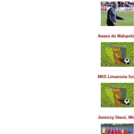
Awans do Małopolsk
MKS Limanovia Szu
Juniorzy Starsi, M