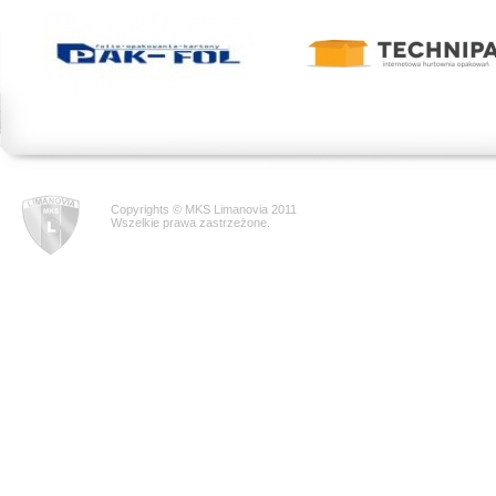
Copyrights © MKS Limanovia 2011
Wszelkie prawa zastrzeżone.