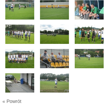
« Powrót