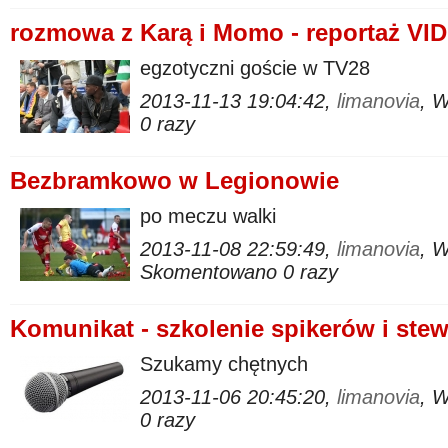
rozmowa z Karą i Momo - reportaż VI
egzotyczni goście w TV28
2013-11-13 19:04:42,
limanovia
, 
0 razy
Bezbramkowo w Legionowie
po meczu walki
2013-11-08 22:59:49,
limanovia
, 
Skomentowano 0 razy
Komunikat - szkolenie spikerów i st
Szukamy chętnych
2013-11-06 20:45:20,
limanovia
, 
0 razy