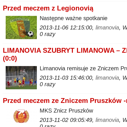
Przed meczem z Legionovią
Następne ważne spotkanie
2013-11-06 12:15:00,
limanovia
, 
0 razy
LIMANOVIA SZUBRYT LIMANOWA – Z
(0:0)
Limanovia remisuje ze Zniczem Pr
2013-11-03 15:46:00,
limanovia
, 
0 razy
Przed meczem ze Zniczem Pruszków -r
MKS Znicz Pruszków
2013-11-02 09:05:49,
limanovia
, 
0 razy