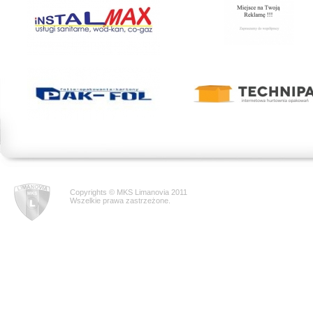
Copyrights © MKS Limanovia 2011
Wszelkie prawa zastrzeżone.