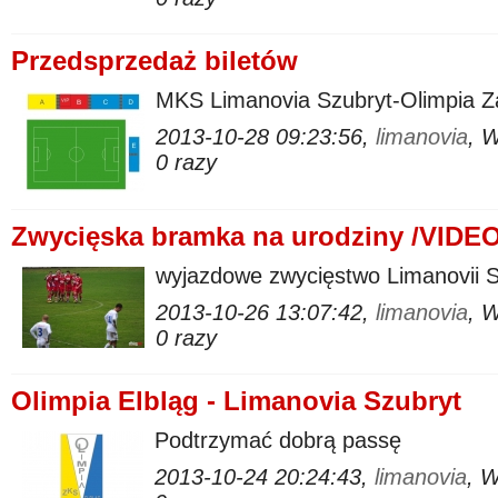
Przedsprzedaż biletów
MKS Limanovia Szubryt-Olimpia 
2013-10-28 09:23:56,
limanovia
, 
0 razy
Zwycięska bramka na urodziny /VIDEO
wyjazdowe zwycięstwo Limanovii S
2013-10-26 13:07:42,
limanovia
, 
0 razy
Olimpia Elbląg - Limanovia Szubryt
Podtrzymać dobrą passę
2013-10-24 20:24:43,
limanovia
, 