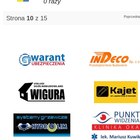
0 razy
Strona
10
z 15
Poprzedni