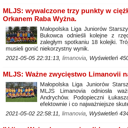
MLJS: wywalczone trzy punkty w cięż
Orkanem Raba Wyżna.
Małopolska Liga Juniorów Starszy
Bukowca odnieśli kolejne z rz
zaległym spotkaniu 18 kolejki. Tró
musieli gonić niekorzystny wynik.
2021-05-05 22:31:13,
limanovia
, Wyświetleń 45
MLJS: Ważne zwycięstwo Limanovii 
Małopolska Liga Juniorów Stars
MLJS Limanovia odniosła wa
Andrychów. Podopieczni Łukasz
efektownie i co najważniejsze skut
2021-05-02 22:58:11,
limanovia
, Wyświetleń 43