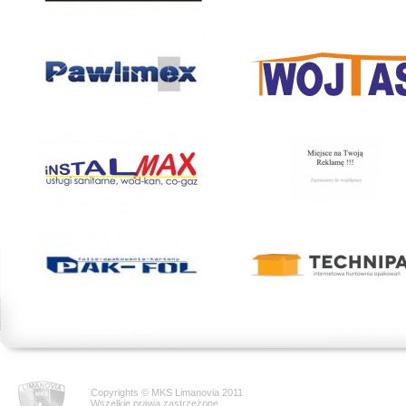
Copyrights © MKS Limanovia 2011
Wszelkie prawa zastrzeżone.