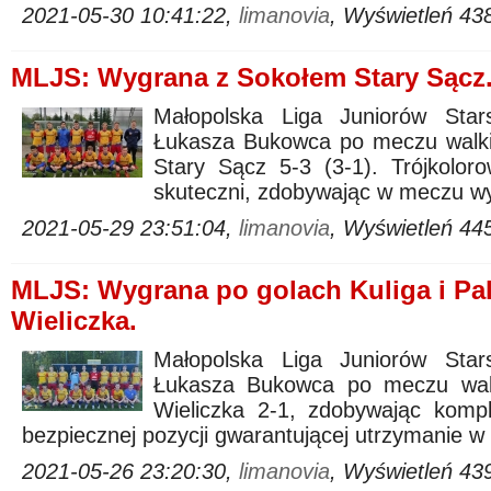
2021-05-30 10:41:22,
limanovia
, Wyświetleń 43
MLJS: Wygrana z Sokołem Stary Sącz
Małopolska Liga Juniorów Stars
Łukasza Bukowca po meczu walki 
Stary Sącz 5-3 (3-1). Trójkolor
skuteczni, zdobywając w meczu w
2021-05-29 23:51:04,
limanovia
, Wyświetleń 44
MLJS: Wygrana po golach Kuliga i Pa
Wieliczka.
Małopolska Liga Juniorów Stars
Łukasza Bukowca po meczu walki
Wieliczka 2-1, zdobywając kompl
bezpiecznej pozycji gwarantującej utrzymanie w
2021-05-26 23:20:30,
limanovia
, Wyświetleń 43