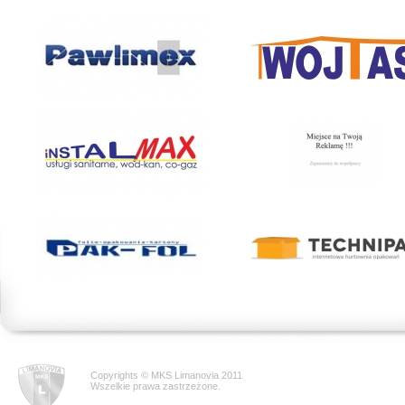
Copyrights © MKS Limanovia 2011
Wszelkie prawa zastrzeżone.