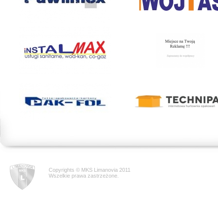
Copyrights © MKS Limanovia 2011
Wszelkie prawa zastrzeżone.