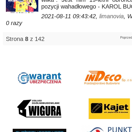
pozycji wahadłowego - KAROL B
2021-08-11 09:43:42,
limanovia
, 
0 razy
Strona
8
z 142
Poprzed