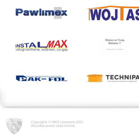
Copyrights © MKS Limanovia 2011
Wszelkie prawa zastrzeżone.