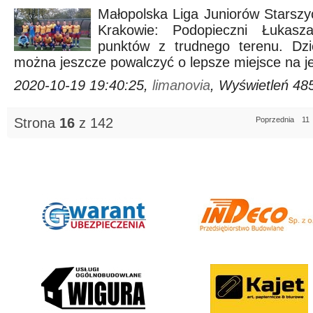
Małopolska Liga Juniorów Starszy
Krakowie: Podopieczni Łukasz
punktów z trudnego terenu. Dzię
można jeszcze powalczyć o lepsze miejsce na je
2020-10-19 19:40:25,
limanovia
, Wyświetleń 48
Strona
16
z 142
Poprzednia
11