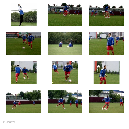
« Powrót