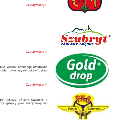
Czytaj więcej »
Czytaj więcej »
ka Wielka, odnosząc efektowne
 gole i dwie asysty zdobył Jakub
Czytaj więcej »
y dołączył 26-letni zawodnik z
ji, grający jako skrzydłowy lub