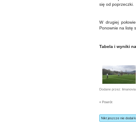
się od poprzeczki.
W drugiej połowi
Ponownie na listę s
Tabela i wyniki 
Dodane przez: limanovia
« Powrót
Nikt jeszcze nie dodał 