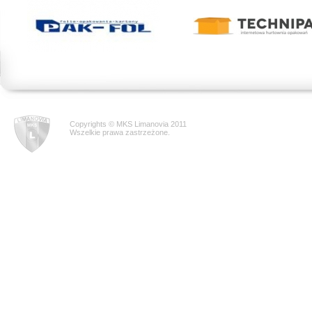
Copyrights © MKS Limanovia 2011
Wszelkie prawa zastrzeżone.