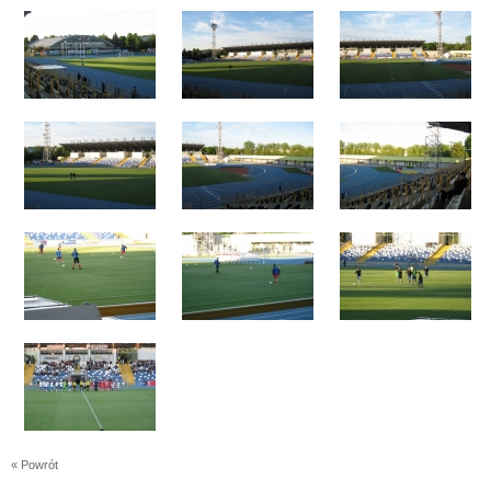
« Powrót