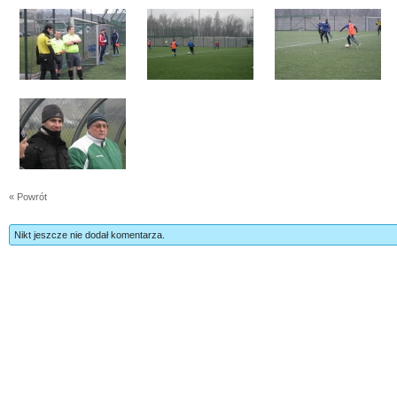
« Powrót
Nikt jeszcze nie dodał komentarza.