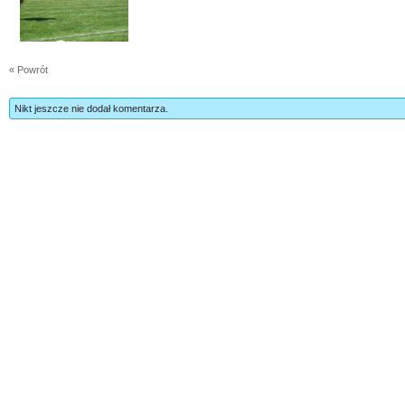
« Powrót
Nikt jeszcze nie dodał komentarza.