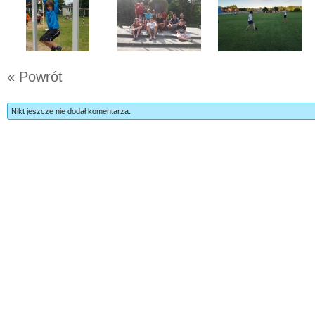
« Powrót
Nikt jeszcze nie dodał komentarza.