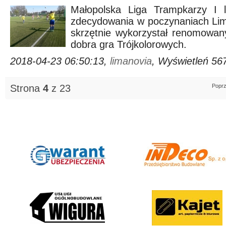
Małopolska Liga Trampkarzy I li
zdecydowania w poczynaniach Lima
skrzętnie wykorzystał renomowan
dobra gra Trójkolorowych.
2018-04-23 06:50:13,
limanovia
, Wyświetleń 56
Strona
4
z 23
Poprz