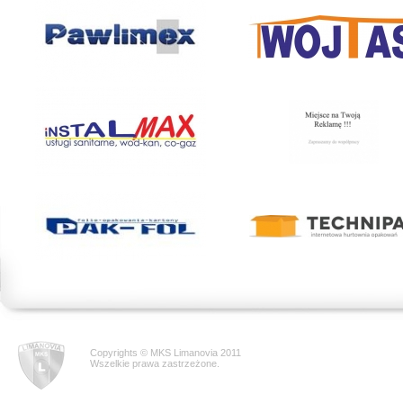
Copyrights © MKS Limanovia 2011
Wszelkie prawa zastrzeżone.