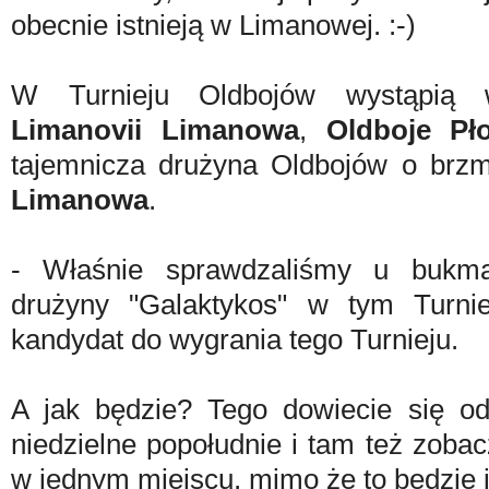
obecnie istnieją w Limanowej. :-)
W Turnieju Oldbojów wystąpią
Limanovii Limanowa
,
Oldboje Pł
tajemnicza drużyna Oldbojów o brz
Limanowa
.
- Właśnie sprawdzaliśmy u bukma
drużyny "Galaktykos" w tym Turnie
kandydat do wygrania tego Turnieju.
A jak będzie? Tego dowiecie się o
niedzielne popołudnie i tam też zoba
w jednym miejscu, mimo że to będzie j