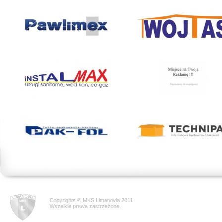
Copyrights © MKS Limanovia 2011
Wszelkie prawa zastrzeżone.