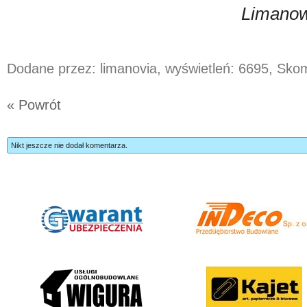
Limanow
Dodane przez: limanovia, wyświetleń: 6695, Sk
« Powrót
Nikt jeszcze nie dodał komentarza.