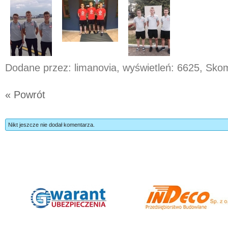
Dodane przez: limanovia, wyświetleń: 6625, Sk
« Powrót
Nikt jeszcze nie dodał komentarza.