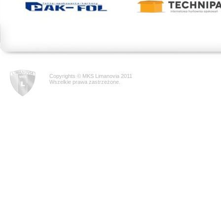
Copyrights © MKS Limanovia 2011
Wszelkie prawa zastrzeżone.