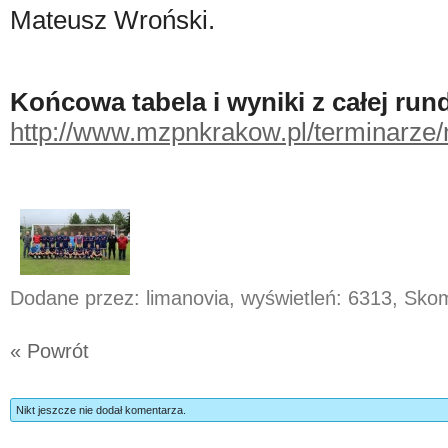
Mateusz Wroński.
Końcowa tabela i wyniki z całej run
http://www.mzpnkrakow.pl/terminarze
Dodane przez: limanovia, wyświetleń: 6313, Sk
« Powrót
Nikt jeszcze nie dodał komentarza.