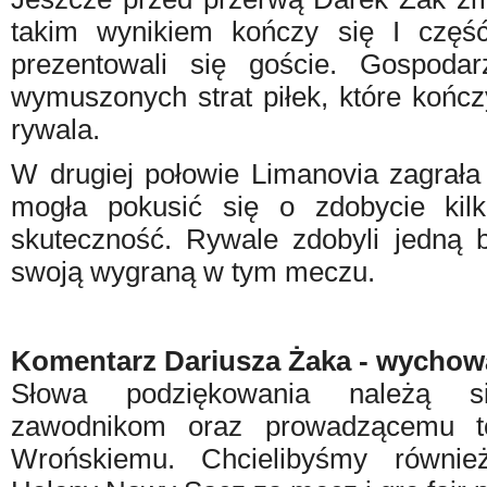
takim wynikiem kończy się I część
prezentowali się goście. Gospoda
wymuszonych strat piłek, które kończ
rywala.
W drugiej połowie Limanovia zagrała 
mogła pokusić się o zdobycie kil
skuteczność. Rywale zdobyli jedną b
swoją wygraną w tym meczu.
Komentarz Dariusza Żaka - wychow
Słowa podziękowania należą s
zawodnikom oraz prowadzącemu t
Wrońskiemu. Chcielibyśmy równie