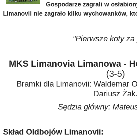
Gospodarze zagrali w osłabion
Limanovii nie zagrało kilku wychowanków, któ
"Pierwsze koty za 
MKS Limanovia Limanowa - He
(3-5)
Bramki dla Limanovii: Waldemar O
Dariusz Żak
Sędzia główny: Mateu
Skład Oldbojów Limanovii: