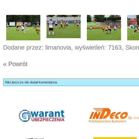
Dodane przez: limanovia, wyświetleń: 7163, Sk
« Powrót
Nikt jeszcze nie dodał komentarza.