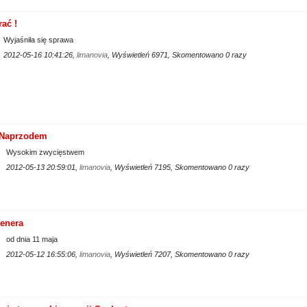
ać !
Wyjaśniła się sprawa
2012-05-16 10:41:26,
limanovia
, Wyświetleń 6971, Skomentowano 0 razy
 Naprzodem
Wysokim zwycięstwem
2012-05-13 20:59:01,
limanovia
, Wyświetleń 7195, Skomentowano 0 razy
enera
od dnia 11 maja
2012-05-12 16:55:06,
limanovia
, Wyświetleń 7207, Skomentowano 0 razy