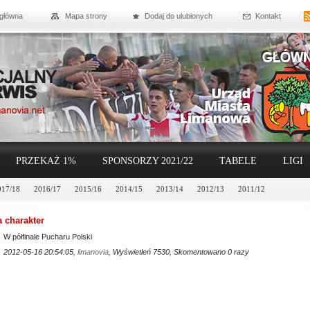
 główna
Mapa strony
Dodaj do ulubionych
Kontakt
PRZEKAŻ 1%
SPONSORZY 2021/22
TABELE
LIGI
017/18
2016/17
2015/16
2014/15
2013/14
2012/13
2011/12
 charakter
W półfinale Pucharu Polski
2012-05-16 20:54:05,
limanovia
, Wyświetleń 7530, Skomentowano 0 razy