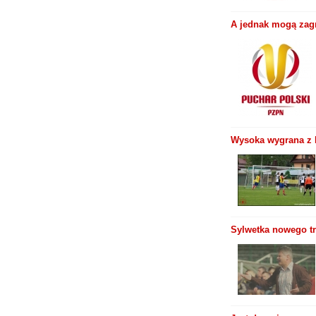
A jednak mogą zagr
Wysoka wygrana z
Sylwetka nowego tr