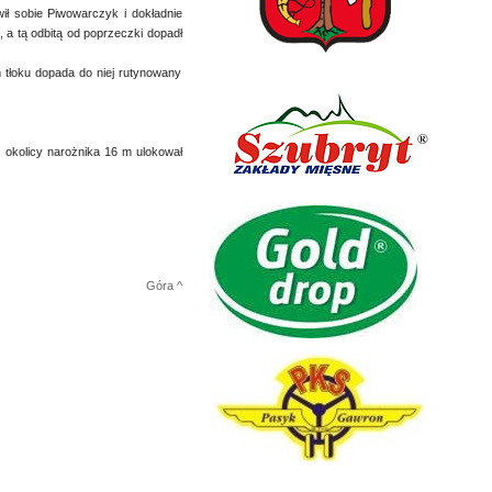
ił sobie Piwowarczyk i dokładnie
, a tą odbitą od poprzeczki dopadł
m tłoku dopada do niej rutynowany
 okolicy narożnika 16 m ulokował
Góra ^