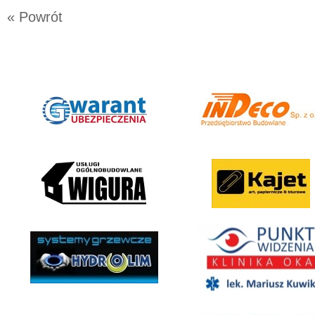
« Powrót