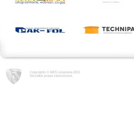
Copyrights © MKS Limanovia 2011
Wszelkie prawa zastrzeżone.