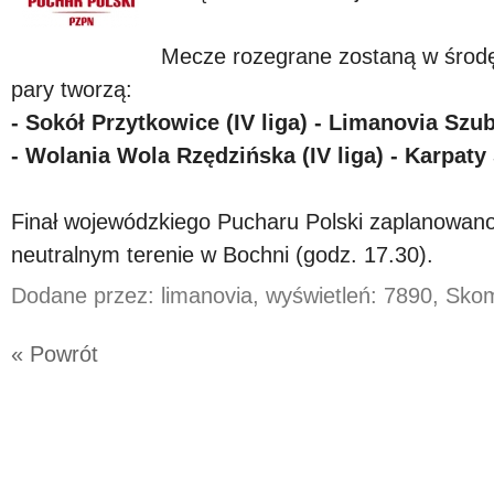
Mecze rozegrane zostaną w środę
pary tworzą:
- Sokół Przytkowice (IV liga) - Limanovia Szub
- Wolania Wola Rzędzińska (IV liga) - Karpaty 
Finał wojewódzkiego Pucharu Polski zaplanowano
neutralnym terenie w Bochni (godz. 17.30).
Dodane przez: limanovia, wyświetleń: 7890, Sk
« Powrót