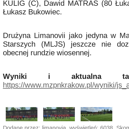
KULIG (C), Dawid MATRAS (80 Łuk
Łukasz Bukowiec.
Drużyna Limanovii jako jedyna w Mał
Starszych (MLJS) jeszcze nie doz
obecnej rundzie wiosennej.
Wyniki i aktualna t
https://www.mzpnkrakow.pl/wyniki/js
Dodane przez: limanovia, wyświetleń: 6038, Sk