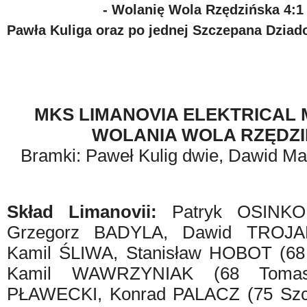
- Wolanię Wola Rzędzińska 4:1
Pawła Kuliga oraz po jednej Szczepana Dziad
MKS LIMANOVIA ELEKTRICAL 
WOLANIA WOLA RZĘDZI
Bramki: Paweł Kulig dwie, Dawid Ma
Skład Limanovii:
Patryk OSINKO
Grzegorz BADYLA, Dawid TROJA
Kamil ŚLIWA, Stanisław HOBOT (68
Kamil WAWRZYNIAK (68 Tomas
PŁAWECKI, Konrad PALACZ (75 Sz