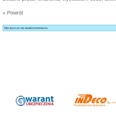
« Powrót
Nikt jeszcze nie dodał komentarza.