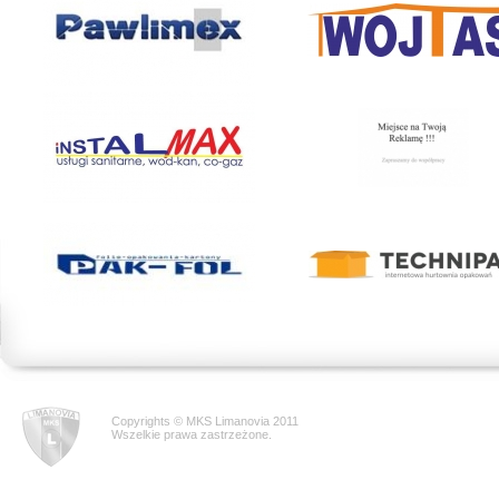
Copyrights © MKS Limanovia 2011
Wszelkie prawa zastrzeżone.