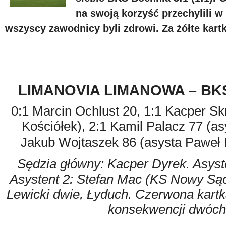
na swoją korzyść przechylili
wszyscy zawodnicy byli zdrowi. Za żółte kart
LIMANOVIA LIMANOWA – BKS
0:1 Marcin Ochlust 20, 1:1 Kacper Sk
Kościółek), 2:1 Kamil Palacz 77 (a
Jakub Wojtaszek 86 (asysta Paweł 
Sędzia główny: Kacper Dyrek. Asys
Asystent 2: Stefan Mac (KS Nowy Sącz
Lewicki dwie, Łyduch. Czerwona kartk
konsekwencji dwóch 