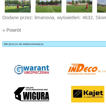
Dodane przez: limanovia, wyświetleń: 4632, Sk
« Powrót
Nikt jeszcze nie dodał komentarza.