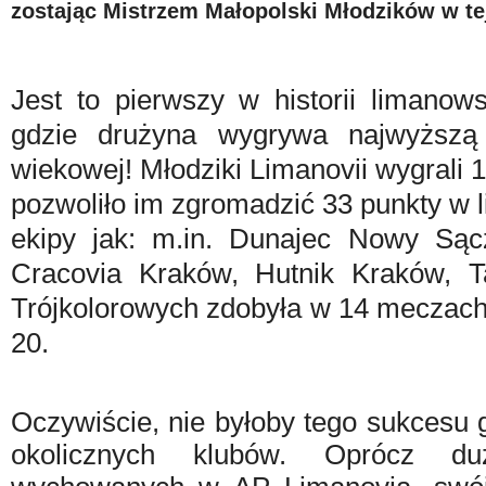
zostając Mistrzem Małopolski Młodzików w tej
Jest to pierwszy w historii limanow
gdzie drużyna wygrywa najwyższą 
wiekowej! Młodziki Limanovii wygrali 1
pozwoliło im zgromadzić 33 punkty w li
ekipy jak: m.in. Dunajec Nowy Są
Cracovia Kraków, Hutnik Kraków, T
Trójkolorowych zdobyła w 14 meczach 
20.
Oczywiście, nie byłoby tego sukcesu
okolicznych klubów. Oprócz du