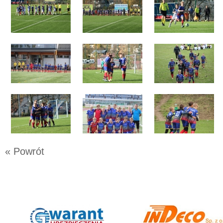
« Powrót