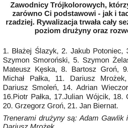
Zawodnicy Trójkolorowych, którzy 
zarówno Ci podstawowi - jak i ta
rzadziej. Rywalizacja trwała cały s
poziom drużyny oraz rozw
1. Błażej Ślazyk, 2. Jakub Potoniec,
Szymon Smoroński, 5. Szymon Żelas
Mateusz Kęska, 8. Bartosz Groń, 9
Michał Pałka, 11. Dariusz Mrożek
Dariusz Smoleń, 14. Adrian Wieczor
16.Piotr Pałka, 17.Julian Wójcik, 18. 
20. Grzegorz Groń, 21. Jan Biernat.
Trenerami drużyny są: Adam Gawlik i
Dariusz Mrożek.