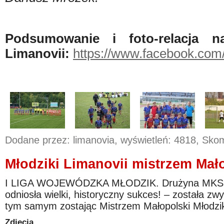
Podsumowanie i foto-relacja n
Limanovii:
https://www.facebook.com/
Dodane przez: limanovia, wyświetleń: 4818, Sk
Młodziki Limanovii mistrzem Mało
I LIGA WOJEWÓDZKA MŁODZIK. Drużyna MKS Li
odniosła wielki, historyczny sukces! – została zw
tym samym zostając Mistrzem Małopolski Młodzikó
Zdjęcia