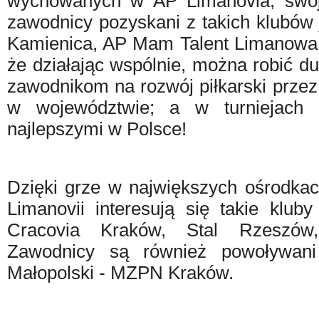
wychowanych w AP Limanovia, swój 
zawodnicy pozyskani z takich klubów
Kamienica, AP Mam Talent Limanowa,
że działając wspólnie, można robić d
zawodnikom na rozwój piłkarski przez
w województwie; a w turniejach 
najlepszymi w Polsce!
Dzięki grze w największych ośrodka
Limanovii interesują się takie klub
Cracovia Kraków, Stal Rzeszów
Zawodnicy są również powoływan
Małopolski - MZPN Kraków.