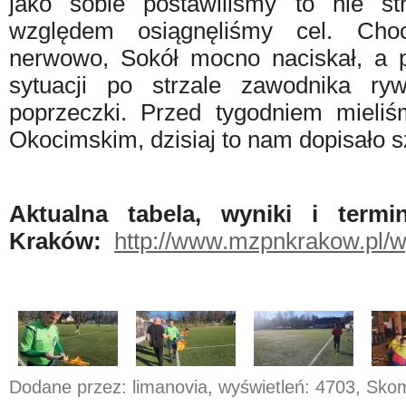
jako sobie postawiliśmy to nie s
względem osiągnęliśmy cel. Ch
nerwowo, Sokół mocno naciskał, a 
sytuacji po strzale zawodnika ryw
poprzeczki. Przed tygodniem mieli
Okocimskim, dzisiaj to nam dopisało s
Aktualna tabela, wyniki i term
Kraków:
http://www.mzpnkrakow.pl/
Dodane przez: limanovia, wyświetleń: 4703, Sk