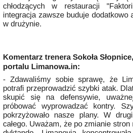
chłodzących w restauracji "Fakto
integracja zawsze buduje dodatkowo a
w drużynie.
Komentarz trenera Sokoła Słopnice,
portalu Limanowa.in:
- Zdawaliśmy sobie sprawę, że Lim
potrafi przeprowadzić szybki atak. Dl
skupić się na defensywie, uważne
próbować wyprowadzać kontry. Szy
pokrzyżowało nasze plany. W drugi
całego. Uważam, że po zmianie stron 
dyktando. Limanovia koncentrował