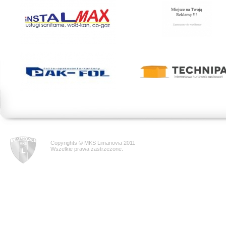
Copyrights © MKS Limanovia 2011
Wszelkie prawa zastrzeżone.