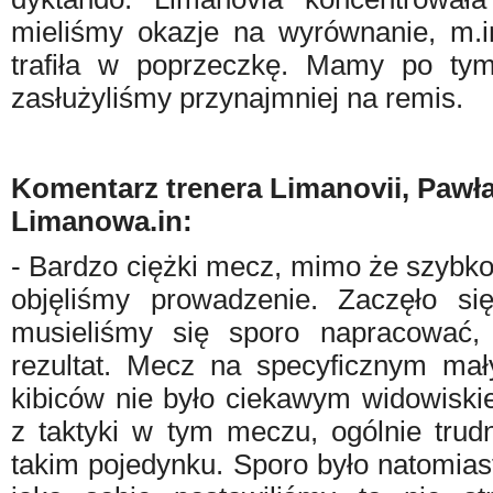
mieliśmy okazje na wyrównanie, m.in
trafiła w poprzeczkę. Mamy po tym
zasłużyliśmy przynajmniej na remis.
Komentarz trenera Limanovii, Pawła
Limanowa.in:
- Bardzo ciężki mecz, mimo że szybko
objęliśmy prowadzenie. Zaczęło si
musieliśmy się sporo napracować,
rezultat. Mecz na specyficznym mał
kibiców nie było ciekawym widowiski
z taktyki w tym meczu, ogólnie trud
takim pojedynku. Sporo było natomias