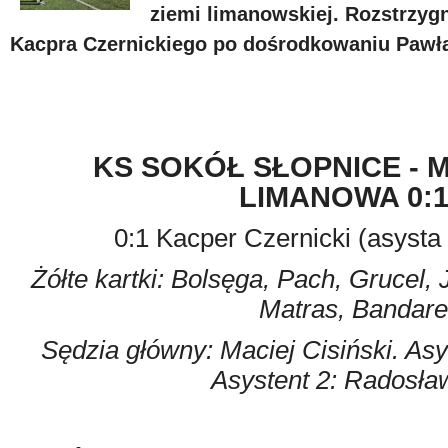
ziemi limanowskiej. Rozstrzyg
Kacpra Czernickiego po dośrodkowaniu Pawła
KS SOKÓŁ SŁOPNICE - 
LIMANOWA 0:
0:1 Kacper Czernicki (asysta
Żółte kartki: Bolsęga, Pach, Grucel,
Matras, Bandare
Sędzia główny: Maciej Cisiński. Asy
Asystent 2: Radosła