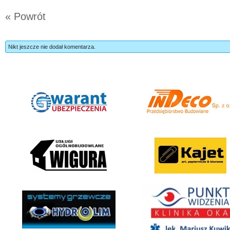
« Powrót
Nikt jeszcze nie dodał komentarza.