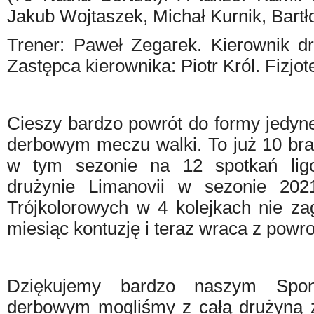
Jakub Wojtaszek, Michał Kurnik, Bartł
Trener: Paweł Zegarek. Kierownik d
Zastępca kierownika: Piotr Król. Fizjo
Cieszy bardzo powrót do formy jedyn
derbowym meczu walki. To już 10 br
w tym sezonie na 12 spotkań ligo
drużynie Limanovii w sezonie 202
Trójkolorowych w 4 kolejkach nie za
miesiąc kontuzję i teraz wraca z powr
Dziękujemy bardzo naszym Spo
derbowym mogliśmy z całą drużyną z