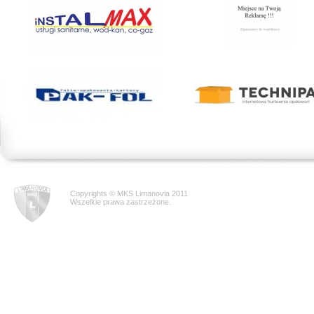
Copyrights © MKS Limanovia 2011
Wszelkie prawa zastrzeżone.