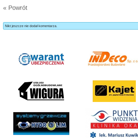
« Powrót
Nikt jeszcze nie dodał komentarza.