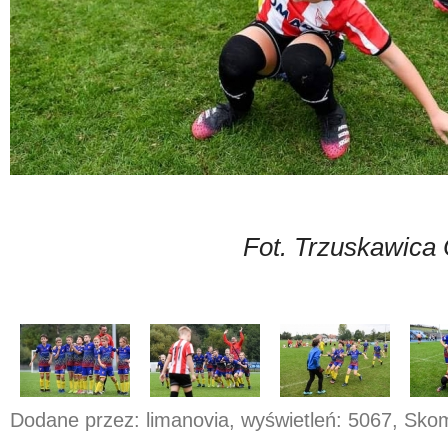
Fot. Trzuskawica
Dodane przez: limanovia, wyświetleń: 5067, Sk