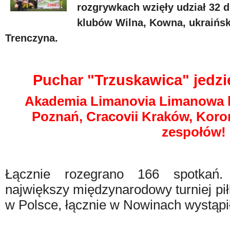
rozgrywkach wzięły udział 32 d
klubów Wilna, Kowna, ukraińsk
Trenczyna.
Puchar "Trzuskawica" jedzi
Akademia Limanovia Limanowa l
Poznań, Cracovii Kraków, Koron
zespołów!
Łącznie rozegrano 166 spotkań.
największy międzynarodowy turniej pił
w Polsce, łącznie w Nowinach wystąp