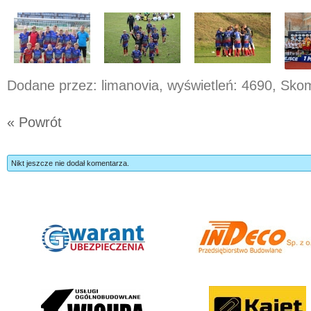
Dodane przez: limanovia, wyświetleń: 4690, Sk
« Powrót
Nikt jeszcze nie dodał komentarza.