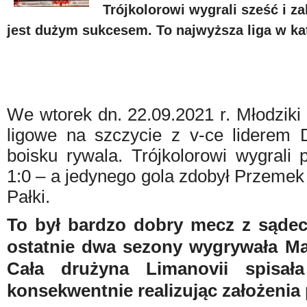
Trójkolorowi wygrali sześć i za
jest dużym sukcesem. To najwyższa liga w kat
We wtorek dn. 22.09.2021 r. Młodziki 
ligowe na szczycie z v-ce lidere
boisku rywala. Trójkolorowi wygrali
1:0 – a jedynego gola zdobył Przemek
Pałki.
To był bardzo dobry mecz z sądec
ostatnie dwa sezony wygrywała Ma
Cała drużyna Limanovii spisał
konsekwentnie realizując założeni