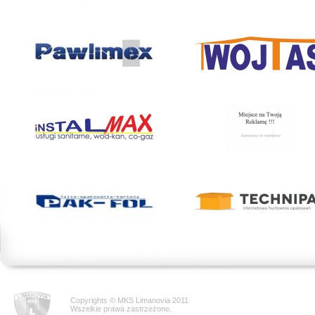
Copyrights © MKS Limanovia 2011
Wszelkie prawa zastrzeżone.