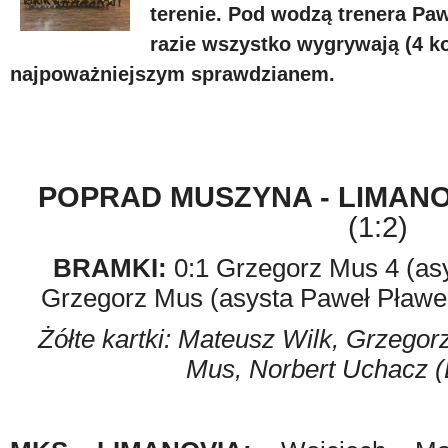
terenie. Pod wodzą trenera Paw
razie wszystko wygrywają (4 ko
najpoważniejszym sprawdzianem.
POPRAD MUSZYNA - LIMANO
(1:2)
BRAMKI:
0:1 Grzegorz Mus 4 (asy
Grzegorz Mus (asysta Paweł Pławec
Żółte kartki: Mateusz Wilk, Grzegor
Mus, Norbert Uchacz (