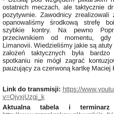
ostatnich meczach, ale taktycznie d
pozytywnie. Zawodnicy zrealizowali
opanowaliśmy środkową strefę bo
szybkie kontry. Na pewno Popra
przeciwnikiem od momentu, gdy
Limanovii. Wiedzieliśmy jakie są atuty 
założeń taktycznych była bardz
spotkaniu nie mógł zagrać kontuzj
pauzujący za czerwoną kartkę Maciej 
Link do transmisji:
https://www.yout
v=OjyxjUzgj_k
Aktualna tabela i terminar