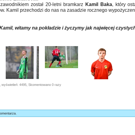
awodnikiem został 20-letni bramkarz
Kamil Baka
, który os
ów. Kamil przechodzi do nas na zasadzie rocznego wypożyczen
Kamil, witamy na pokładzie i życzymy jak najwięcej czystyc
, wyświetleń: 4495, Skomentowano 0 razy
komentarza.