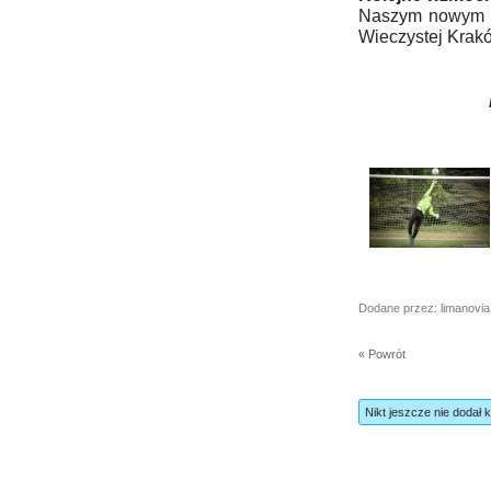
Naszym nowym z
Wieczystej Krak
Dodane przez: limanovia
« Powrót
Nikt jeszcze nie dodał 