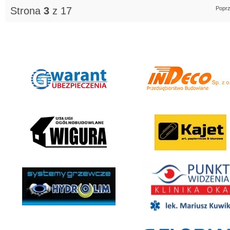
Strona
3
z 17
Poprz