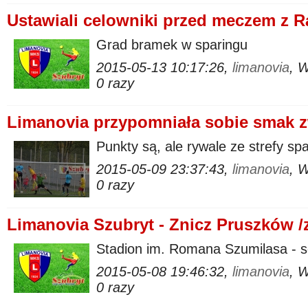
Ustawiali celowniki przed meczem z
Grad bramek w sparingu
2015-05-13 10:17:26,
limanovia
, 
0 razy
Limanovia przypomniała sobie smak 
Punkty są, ale rywale ze strefy s
2015-05-09 23:37:43,
limanovia
, 
0 razy
Limanovia Szubryt - Znicz Pruszków 
Stadion im. Romana Szumilasa - s
2015-05-08 19:46:32,
limanovia
, 
0 razy