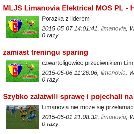
MLJS Limanovia Elektrical MOS PL - 
Porażka z liderem
2015-05-07 14:01:41,
limanovia
, 
0 razy
zamiast treningu sparing
czwartoligowiec przeciwnikiem Lim
2015-05-06 11:26:06,
limanovia
, 
0 razy
Szybko załatwili sprawę i pojechali na 
Limanovia nie może się przełamać
2015-05-01 21:08:32,
limanovia
, 
0 razy