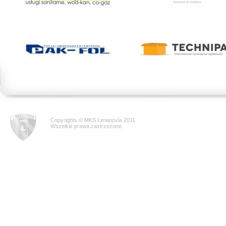
Copyrights © MKS Limanovia 2011
Wszelkie prawa zastrzeżone.