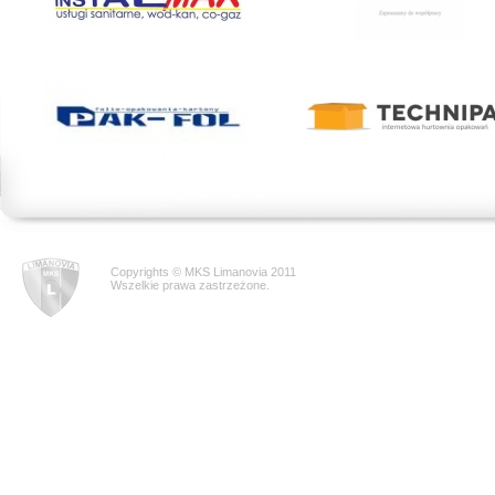
Copyrights © MKS Limanovia 2011
Wszelkie prawa zastrzeżone.