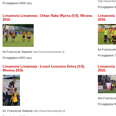
http://www.fot
Przeglądane 8409 razy.
Przeglądane 8
Limanovia Limanowa - Orkan Raba Wyżna (5:0). Wiosna
Limanovia 
2016.
2016.
fot.Francisze
fot.Franciszek Natanek
http://www.fotonatanek.pl
Przeglądane 7
Przeglądane 8201 razy.
Limanovia Limanowa - Łosoś Łososina Dolna (3:0).
Limanovia 
Wiosna 2016.
2016.
foto.Francisz
Przeglądane 8
fot. Franciszek Natanek
http://www.fotonatanek.pl