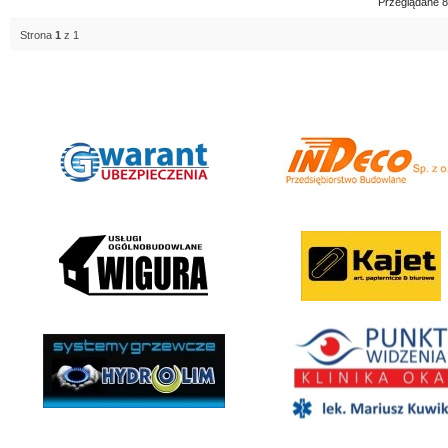
Przeglądane 8
Strona
1
z 1