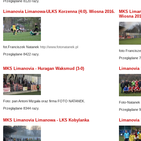
Przeglądane 8120 razy.
Limanovia Limanowa-ULKS Korzenna (4:0). Wiosna 2016.
MKS Limano
Wiosna 201
fot.Franciszek Natanek
http://www.fotonatanek.pl
foto Francisz
Przeglądane 8422 razy.
Przeglądane 7
MKS Limanovia - Huragan Waksmud (3-0)
Limanovia 
Foto: pan Antoni Mizgała oraz firma FOTO NATANEK.
Foto-Natanek
Przeglądane 8344 razy.
Przeglądane 9
MKS Limanovia Limanowa - LKS Kobylanka
Limanovia 