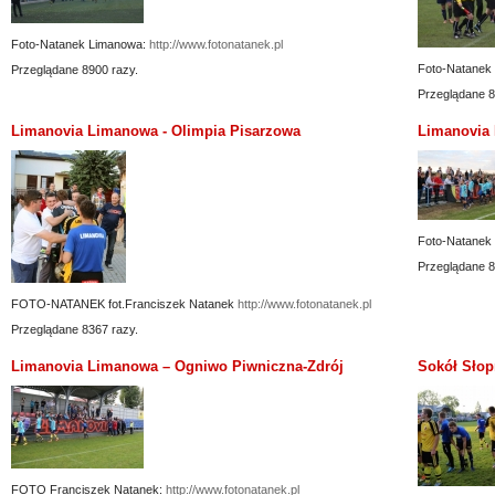
Foto-Natanek Limanowa:
http://www.fotonatanek.pl
Foto-Natanek
Przeglądane 8900 razy.
Przeglądane 8
Limanovia Limanowa - Olimpia Pisarzowa
Limanovia 
Foto-Natanek 
Przeglądane 8
FOTO-NATANEK fot.Franciszek Natanek
http://www.fotonatanek.pl
Przeglądane 8367 razy.
Limanovia Limanowa – Ogniwo Piwniczna-Zdrój
Sokół Słop
FOTO Franciszek Natanek:
http://www.fotonatanek.pl