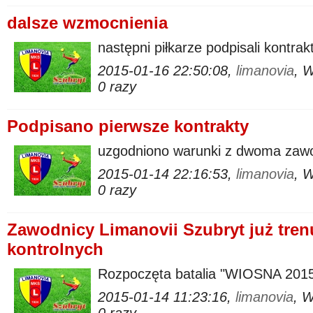
dalsze wzmocnienia
następni piłkarze podpisali kontra
2015-01-16 22:50:08,
limanovia
, 
0 razy
Podpisano pierwsze kontrakty
uzgodniono warunki z dwoma zaw
2015-01-14 22:16:53,
limanovia
, 
0 razy
Zawodnicy Limanovii Szubryt już trenu
kontrolnych
Rozpoczęta batalia "WIOSNA 201
2015-01-14 11:23:16,
limanovia
, 