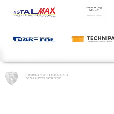
Copyrights © MKS Limanovia 2011
Wszelkie prawa zastrzeżone.