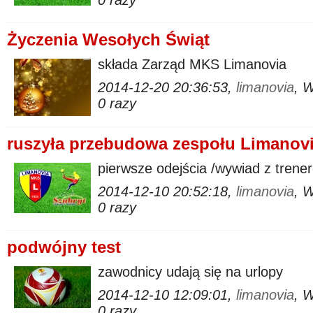
0 razy
Życzenia Wesołych Świąt
składa Zarząd MKS Limanovia
2014-12-20 20:36:53,
limanovia
, 
0 razy
ruszyła przebudowa zespołu Limanovi
pierwsze odejścia /wywiad z tren
2014-12-10 20:52:18,
limanovia
, 
0 razy
podwójny test
zawodnicy udają się na urlopy
2014-12-10 12:09:01,
limanovia
, 
0 razy