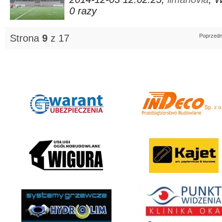
0 razy
Strona
9
z 17
Poprzedn