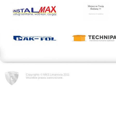
Copyrights © MKS Limanovia 2011
Wszelkie prawa zastrzeżone.