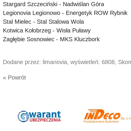
Stargard Szczeciński - Nadwiślan Góra
Legionovia Legionowo - Energetyk ROW Rybnik
Stal Mielec - Stal Stalowa Wola
Kotwica Kołobrzeg - Wisła Puławy
Zagłębie Sosnowiec - MKS Kluczbork
Dodane przez: limanovia, wyświetleń: 6808, Sk
« Powrót