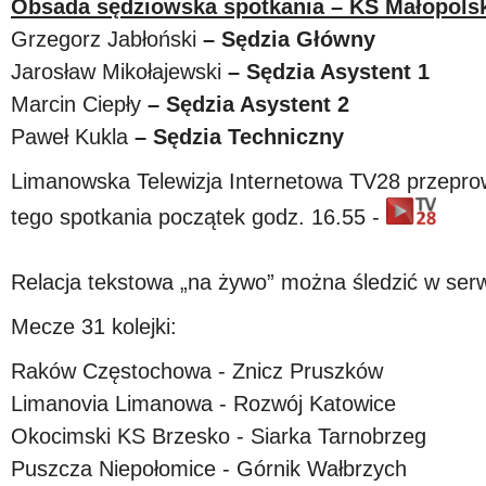
Obsada sędziowska spotkania – KS Małopolsk
Grzegorz Jabłoński
– Sędzia Główny
Jarosław Mikołajewski
– Sędzia Asystent 1
Marcin Ciepły
– Sędzia Asystent 2
Paweł Kukla
– Sędzia Techniczny
Limanowska Telewizja Internetowa TV28 przeprow
tego spotkania początek godz. 16.55 -
Relacja tekstowa „na żywo” można śledzić w serw
Mecze 31 kolejki:
Raków Częstochowa - Znicz Pruszków
Limanovia Limanowa - Rozwój Katowice
Okocimski KS Brzesko - Siarka Tarnobrzeg
Puszcza Niepołomice - Górnik Wałbrzych