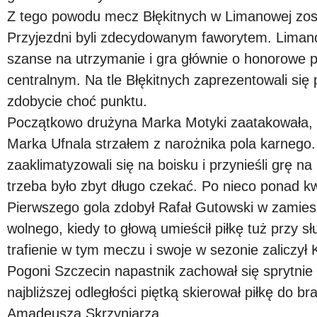
Z tego powodu mecz Błękitnych w Limanowej zosta
Przyjezdni byli zdecydowanym faworytem. Limano
szanse na utrzymanie i gra głównie o honorowe 
centralnym. Na tle Błękitnych zaprezentowali się
zdobycie choć punktu.
Początkowo drużyna Marka Motyki zaatakowała, 
Marka Ufnala strzałem z narożnika pola karnego.
zaaklimatyzowali się na boisku i przynieśli grę na
trzeba było zbyt długo czekać. Po nieco ponad kw
Pierwszego gola zdobył Rafał Gutowski w zamies
wolnego, kiedy to głową umieścił piłkę tuż przy 
trafienie w tym meczu i swoje w sezonie zaliczył 
Pogoni Szczecin napastnik zachował się sprytnie 
najbliższej odległości piętką skierował piłkę do 
Amadeusza Skrzyniarza