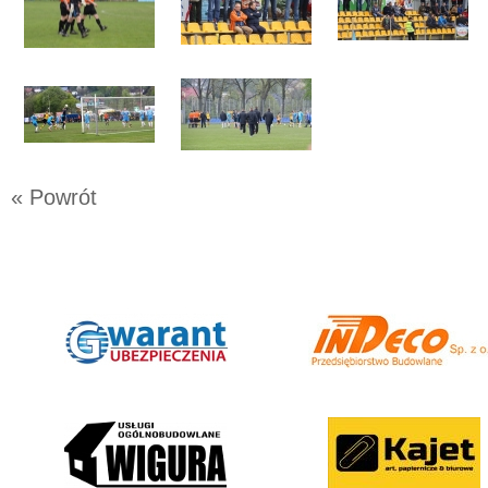
« Powrót