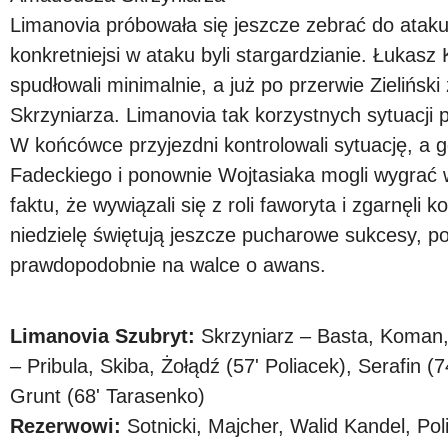
Limanovia próbowała się jeszcze zebrać do ataku
konkretniejsi w ataku byli stargardzianie. Łukasz
spudłowali minimalnie, a już po przerwie Zielińsk
Skrzyniarza. Limanovia tak korzystnych sytuacji
W końcówce przyjezdni kontrolowali sytuację, a 
Fadeckiego i ponownie Wojtasiaka mogli wygrać w
faktu, że wywiązali się z roli faworyta i zgarnęli
niedzielę świętują jeszcze pucharowe sukcesy, p
prawdopodobnie na walce o awans.
Limanovia Szubryt:
Skrzyniarz – Basta, Koman, 
– Pribula, Skiba, Żołądź (57' Poliacek), Serafin 
Grunt (68' Tarasenko)
Rezerwowi:
Sotnicki, Majcher, Walid Kandel, Po