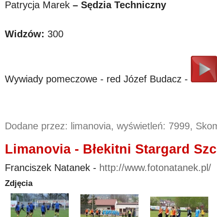
Patrycja Marek
– Sędzia Techniczny
Widzów:
300
Wywiady pomeczowe - red Józef Budacz -
Dodane przez: limanovia, wyświetleń: 7999, Sk
Limanovia - Błekitni Stargard Szc
Franciszek Natanek -
http://www.fotonatanek.pl/
Zdjęcia