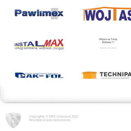
Copyrights © MKS Limanovia 2011
Wszelkie prawa zastrzeżone.