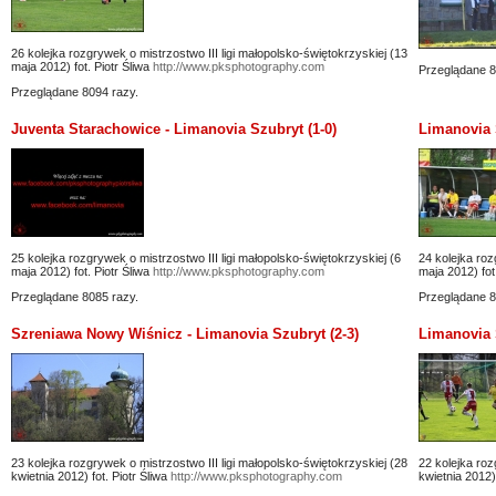
26 kolejka rozgrywek o mistrzostwo III ligi małopolsko-świętokrzyskiej (13
maja 2012) fot. Piotr Śliwa
http://www.pksphotography.com
Przeglądane 8
Przeglądane 8094 razy.
Juventa Starachowice - Limanovia Szubryt (1-0)
Limanovia 
25 kolejka rozgrywek o mistrzostwo III ligi małopolsko-świętokrzyskiej (6
24 kolejka roz
maja 2012) fot. Piotr Śliwa
http://www.pksphotography.com
maja 2012) fot
Przeglądane 8085 razy.
Przeglądane 8
Szreniawa Nowy Wiśnicz - Limanovia Szubryt (2-3)
Limanovia S
23 kolejka rozgrywek o mistrzostwo III ligi małopolsko-świętokrzyskiej (28
22 kolejka roz
kwietnia 2012) fot. Piotr Śliwa
http://www.pksphotography.com
kwietnia 2012) 