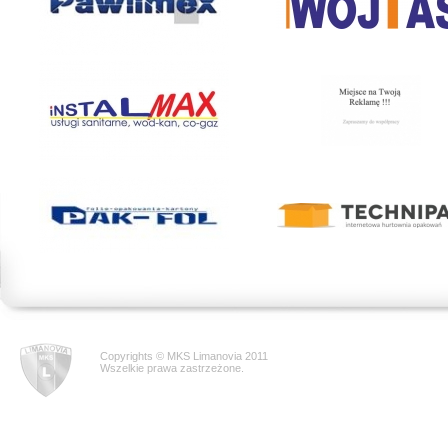
Copyrights © MKS Limanovia 2011
Wszelkie prawa zastrzeżone.