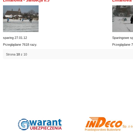
Limanovia - Sandecja 0:3
Limanovia -
sparing 27.01.12
Sparingowe sp
Przeglądane 7618 razy.
Przeglądane 7
Strona
10
z 10