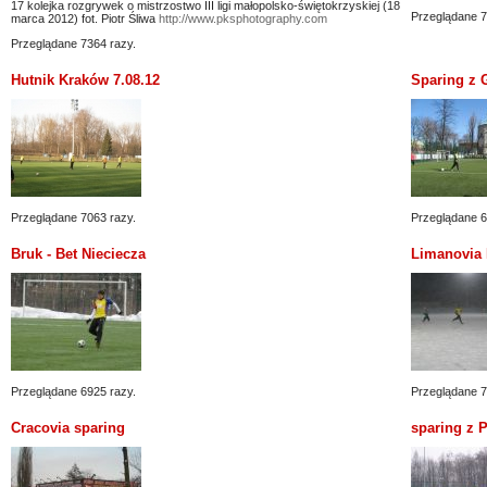
17 kolejka rozgrywek o mistrzostwo III ligi małopolsko-świętokrzyskiej (18
Przeglądane 7
marca 2012) fot. Piotr Śliwa
http://www.pksphotography.com
Przeglądane 7364 razy.
Hutnik Kraków 7.08.12
Sparing z 
Przeglądane 7063 razy.
Przeglądane 6
Bruk - Bet Nieciecza
Limanovia 
Przeglądane 6925 razy.
Przeglądane 7
Cracovia sparing
sparing z 