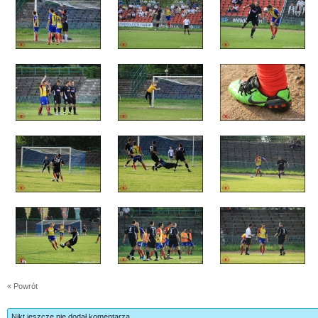
« Powrót
Nikt jeszcze nie dodał komentarza.