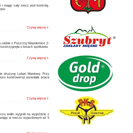
 i mając cały mecz pod kontrolą.
psi.
Czytaj więcej »
u siebie z Puszczą Niepołomice 2-
rozstrzygnęła o losach spotkania.
Czytaj więcej »
e drużynę Lubań Maniowy. Przy
poro kontrowersji wywołała praca
Czytaj więcej »
zu walki wygrali na wyjeździe z
obywając w meczu wyjazdowym aż 5