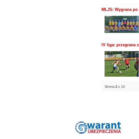
MLJS: Wygrana po g
IV liga: przegrana
Strona
2
z 10