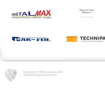
Copyrights © MKS Limanovia 2011
Wszelkie prawa zastrzeżone.