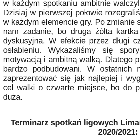
w każdym spotkaniu ambitnie walczyli
Dzisiaj w pierwszej połowie rozegral
w każdym elemencie gry. Po zmianie st
nam zadanie, bo druga żółta kartk
dyskusyjna. W efekcie przez długi c
osłabieniu. Wykazaliśmy się spor
motywacją i ambitną walką. Dlatego 
bardzo podbudowani.
W ostatnich
zaprezentować się jak najlepiej i wy
cel walki o czwarte miejsce, bo do p
duża.
Terminarz spotkań ligowych Lima
2020/2021: