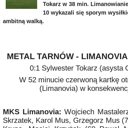
Tokarz w 38 min. Limanowianie
10 wykazali się sporym wysiłk
ambitną walką.
METAL TARNÓW - LIMANOVIA
0:1 Sylwester Tokarz (asysta
W 52 minucie czerwoną kartkę o
(Limanovia) w konsekwencji 
MKS Limanovia:
Wojciech Mastalerz
Skrzatek, Karol Mus, Grzegorz Mus (7