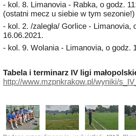
- kol. 8. Limanovia - Rabka, o godz. 1
(ostatni mecz u siebie w tym sezonie!)
- kol. 2. /zaległa/ Gorlice - Limanovia,
16.06.2021.
- kol. 9. Wolania - Limanovia, o godz. 
Tabela i terminarz IV ligi małopolsk
http://www.mzpnkrakow.pl/wyniki/s_