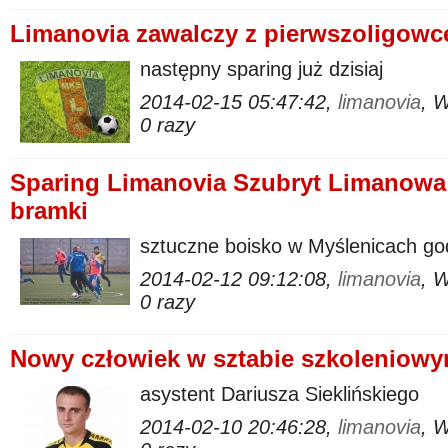
Limanovia zawalczy z pierwszoligow
następny sparing już dzisiaj
2014-02-15 05:47:42,
limanovia
, 
0 razy
Sparing Limanovia Szubryt Limanowa -
bramki
sztuczne boisko w Myślenicach go
2014-02-12 09:12:08,
limanovia
, 
0 razy
Nowy człowiek w sztabie szkoleniowy
asystent Dariusza Sieklińskiego
2014-02-10 20:46:28,
limanovia
, 