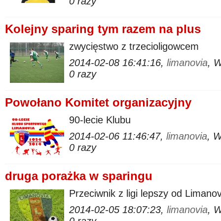
0 razy
Kolejny sparing tym razem na plus
zwycięstwo z trzecioligowcem
2014-02-08 16:41:16,
limanovia
, 
0 razy
Powołano Komitet organizacyjny
90-lecie Klubu
2014-02-06 11:46:47,
limanovia
, 
0 razy
druga porażka w sparingu
Przeciwnik z ligi lepszy od Limanov
2014-02-05 18:07:23,
limanovia
, 