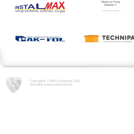
Copyrights © MKS Limanovia 2011
Wszelkie prawa zastrzeżone.