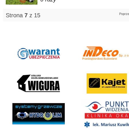
Strona
7
z 15
Poprze